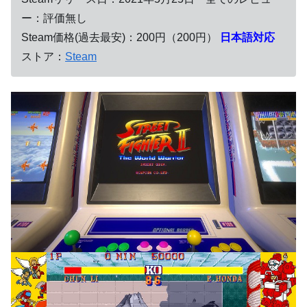
ー：評価無し
Steam価格(過去最安)：200円（200円）
日本語対応
ストア：
Steam