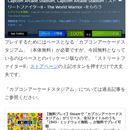
プレイするためにはベースとなる「カプコンアーケードス
タジアム」（本体無料）が必要ですが、今回無料となって
いるのはベースとのパッケージ版なので、「ストリートフ
ァイターII」
ストアページ
の上記ボタンを押すだけで大丈
夫です。
「カプコンアーケードスタジアム」については過去記事を
ご参照ください。
【無料プレイ】Steamで「カプコンアーケードス
タジアム」がリリース、全32タイトルのうち
「1943 - ミッドウェイ海戦 -」が無料でプレイ可
能
【追記】「カプコンアーケードスタジアム」テーマ曲「A