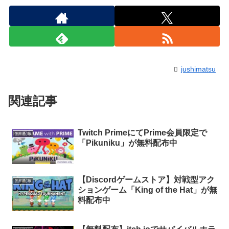
jushimatsu
関連記事
Twitch PrimeにてPrime会員限定で
無料配布
「Pikuniku」が無料配布中
【Discordゲームストア】対戦型アク
無料配布
ションゲーム「King of the Hat」が無
料配布中