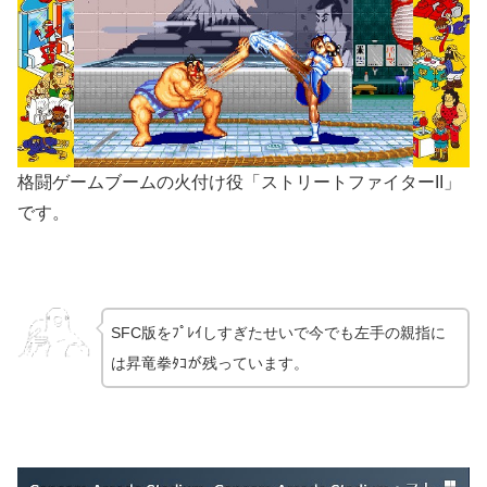
格闘ゲームブームの火付け役「ストリートファイターII」
です。
SFC版をﾌﾟﾚｲしすぎたせいで今でも左手の親指に
は昇竜拳ﾀｺが残っています。