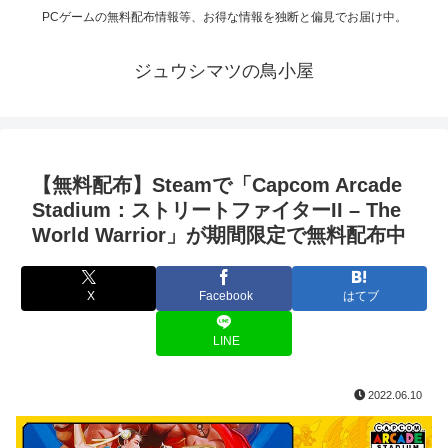
PCゲームの無料配布情報等、お得な情報を独断と偏見でお届け中。
ジュウシマツの鳥小屋
【無料配布】Steamで「Capcom Arcade
Stadium：ストリートファイターII – The
World Warrior」が期間限定で無料配布中
X
Facebook
はてブ
LINE
2022.06.10