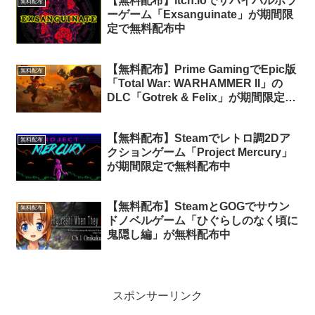
【無料配布】itch.ioでサバイバルホラ
無料配布
ーゲーム「Exsanguinate」が期間限
定で無料配布中
【無料配布】Prime GamingでEpic版
無料配布
「Total War: WARHAMMER II」の
DLC「Gotrek & Felix」が期間限定で
無料配布中
【無料配布】Steamでレトロ調2Dア
無料配布
クションゲーム「Project Mercury」
が期間限定で無料配布中
【無料配布】SteamとGOGでサウン
無料配布
ドノベルゲーム「ひぐらしのなく頃に
鬼隠し編」が無料配布中
スポンサーリンク