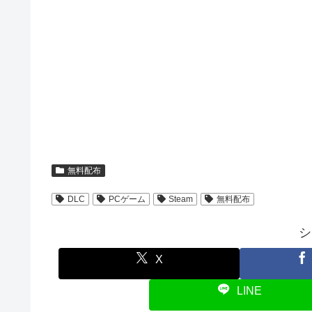
無料配布
DLC
PCゲーム
Steam
無料配布
シ
X
LINE