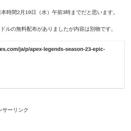
本時間2月19日（水）午前3時までだと思います。
同名バンドルの無料配布がありましたが内容は別物です。
mes.com/ja/p/apex-legends-season-23-epic-
ンサーリンク