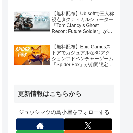
（Amazon Prime会員限定）
【無料配布】Ubisoftで三人称
視点タクティカルシューター
「Tom Clancy’s Ghost
Recon: Future Soldier」が期
間限定で無料配布中（Ubisoft
Connect版）
【無料配布】Epic Gamesス
トアでカジュアルな3Dアク
ションアドベンチャーゲーム
「Spider Fox」が期間限定で
無料配布中
更新情報はこちらから
ジュウシマツの鳥小屋をフォローする