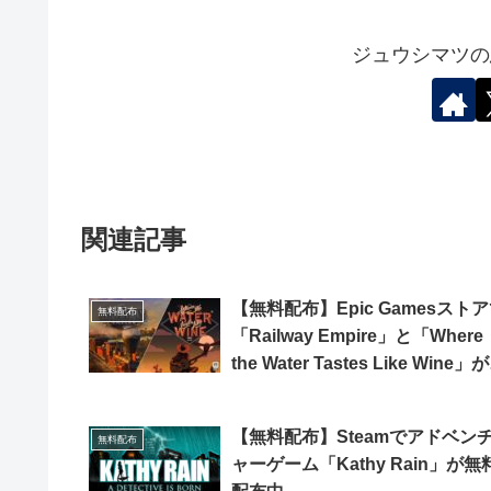
ジュウシマツの
関連記事
【無料配布】Epic Gamesスト
無料配布
「Railway Empire」と「Where
the Water Tastes Like Wine」
間限定で無料配布中
【無料配布】Steamでアドベン
無料配布
ャーゲーム「Kathy Rain」が無