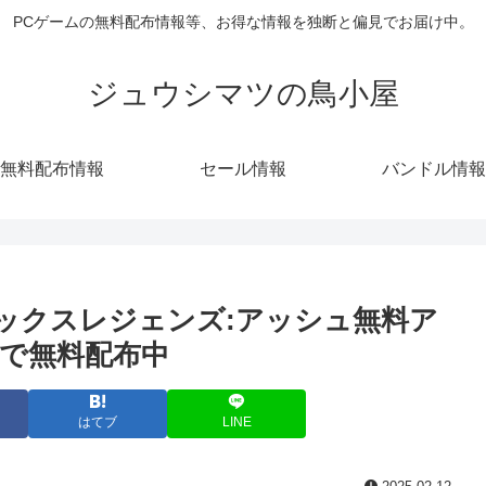
PCゲームの無料配布情報等、お得な情報を独断と偏見でお届け中。
ジュウシマツの鳥小屋
無料配布情報
セール情報
バンドル情報
ペックスレジェンズ:アッシュ無料ア
で無料配布中
はてブ
LINE