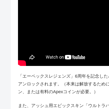
「エーペックスレジェンズ」6周年を記念し
アンロックされます。（本来は解放するため
ン、または有料のApexコインが必要。）
また、アッシュ用エピックスキン「ウルトラ