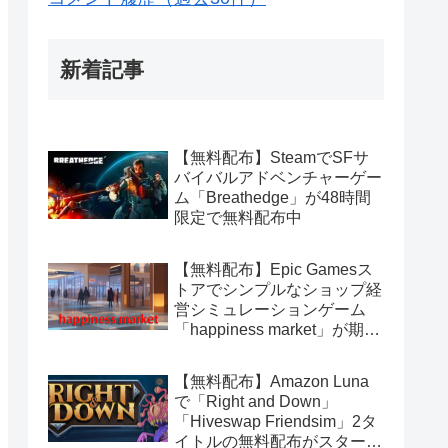
新着記事
【無料配布】SteamでSFサ
バイバルアドベンチャーゲー
ム「Breathedge」が48時間
限定で無料配布中
【無料配布】Epic Gamesス
トアでシンプルなショップ経
営シミュレーションゲーム
「happiness market」が期間
限定で無料配布中
【無料配布】Amazon Luna
で「Right and Down」
「Hiveswap Friendsim」2タ
イトルの無料配布がスタート