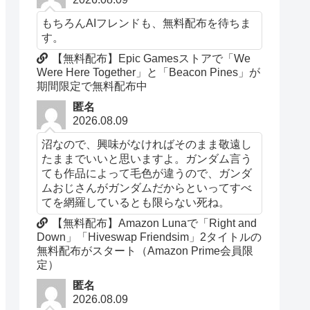
もちろんAIフレンドも、無料配布を待ちま
す。
【無料配布】Epic Gamesストアで「We
Were Here Together」と「Beacon Pines」が
期間限定で無料配布中
匿名
2026.08.09
沼なので、興味がなければそのまま敬遠し
たままでいいと思いますよ。ガンダム言う
ても作品によって毛色が違うので、ガンダ
ムおじさんがガンダムだからといってすべ
てを網羅しているとも限らない死ね。
【無料配布】Amazon Lunaで「Right and
Down」「Hiveswap Friendsim」2タイトルの
無料配布がスタート（Amazon Prime会員限
定）
匿名
2026.08.09