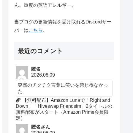
ん。重度の英語アレルギー。
当ブログの更新情報を受け取れるDiscordサー
バーは
こちら
。
最近のコメント
匿名
2026.08.09
突然のチクチク言葉に笑いを禁じ得なかっ
た
【無料配布】Amazon Lunaで「Right and
Down」「Hiveswap Friendsim」2タイトルの
無料配布がスタート（Amazon Prime会員限
定）
匿名さん
2026.08.09