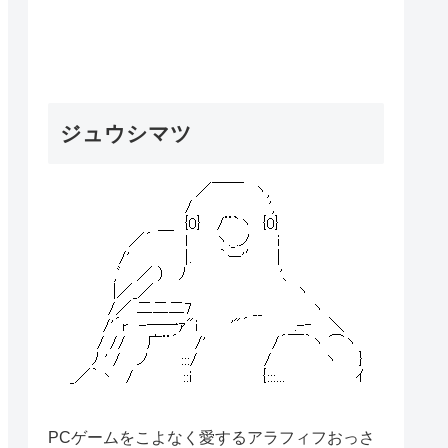
ジュウシマツ
PCゲームをこよなく愛するアラフィフおっさ