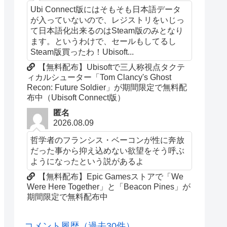
Ubi Connect版にはそもそも日本語データ
が入っていないので、レジストリをいじっ
て日本語化出来るのはSteam版のみとなり
ます。というわけで、セールもしてるし
Steam版買ったわ！Ubisoft...
【無料配布】Ubisoftで三人称視点タクテ
ィカルシューター「Tom Clancy's Ghost
Recon: Future Soldier」が期間限定で無料配
布中（Ubisoft Connect版）
匿名
2026.08.09
哲学者のフランシス・ベーコンが性に奔放
だった事から抑え込めない欲望をそう呼ぶ
ようになったという説があるよ
【無料配布】Epic Gamesストアで「We
Were Here Together」と「Beacon Pines」が
期間限定で無料配布中
コメント履歴（過去30件）