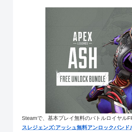
Steamで、基本プレイ無料のバトルロイヤルF
スレジェンズ:アッシュ無料アンロックバンド