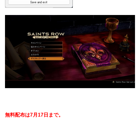
無料配布は7月17
日まで。