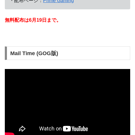
・配布ページ：
Prime Gaming
無料配布は6月19
日まで。
Mail Time (GOG版)