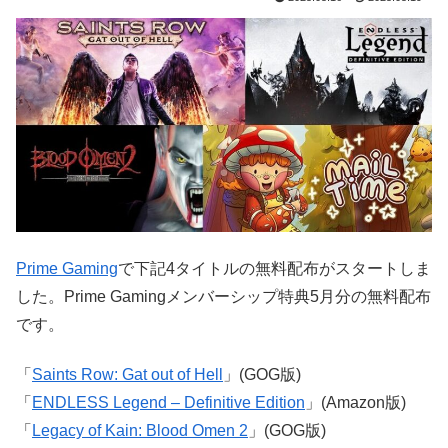
Prime Gaming
で下記4タイトルの無料配布がスタートしま
した。Prime Gamingメンバーシップ特典5月分の無料配布
です。
「
Saints Row: Gat out of Hell
」(GOG版)
「
ENDLESS Legend – Definitive Edition
」(Amazon版)
「
Legacy of Kain: Blood Omen 2
」(GOG版)