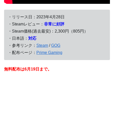
・リリース日：2023年4月28日
・Steamレビュー：
非常に好評
・Steam価格(過去最安)：2,300円（805円）
・日本語：
対応
・参考リンク：
Steam
/
GOG
・配布ページ：
Prime Gaming
無料配布は6月19
日まで。