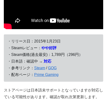
・リリース日：2015年1月23日
・Steamレビュー：
やや好評
・Steam価格(過去最安)：1,789円（296円）
・日本語：確認中 →
対応
・参考リンク：
Steam
/
GOG
・配布ページ：
Prime Gaming
ストアページは日本語未サポートとなっていますが対応し
ている可能性があります。確認が取れ次第更新します。