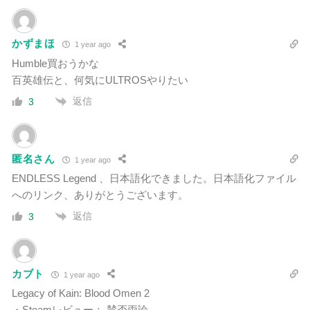
かずまほ
1 year ago
Humble買おうかな
百英雄伝と、何気にULTROSやりたい
返信
3
匿名さん
1 year ago
ENDLESS Legend 、日本語化できました。日本語化ファイル
へのリンク、ありがとうございます。
返信
3
カブト
1 year ago
Legacy of Kain: Blood Omen 2
・Steamレビュー： 賛否両論