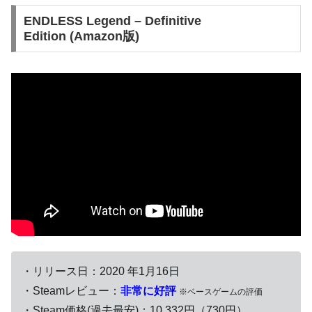
ENDLESS Legend – Definitive
Edition (Amazon版)
・リリース日：2020 年1月16日
・Steamレビュー：
非常に好評
※ベースゲームの評価
・Steam価格(過去最安)：10,332円（730円）