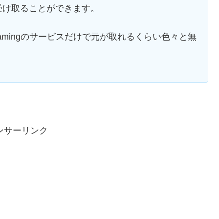
受け取ることができます。
 Gamingのサービスだけで元が取れるくらい色々と無
。
ンサーリンク