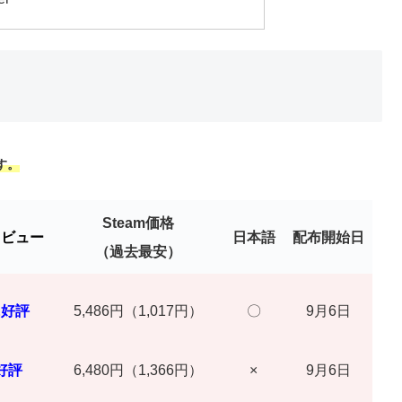
す。
Steam価格
レビュー
日本語
配布開始日
（過去最安）
に好評
5,486円（1,017円）
〇
9月6日
好評
6,480円（1,366円）
×
9月6日