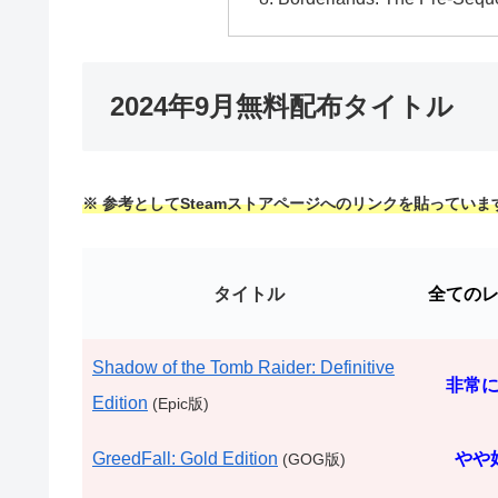
2024年9月無料配布タイトル
※ 参考としてSteamストアページへのリンクを貼っていま
タイトル
全ての
Shadow of the Tomb Raider: Definitive
非常
Edition
(Epic版)
GreedFall: Gold Edition
やや
(GOG版)