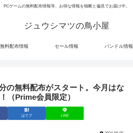
PCゲームの無料配布情報等、お得な情報を独断と偏見でお届け中。
ジュウシマツの鳥小屋
無料配布情報
セール情報
バンドル情報
ng9月分の無料配布がスタート。今月はな
（Prime会員限定）
はてブ
LINE