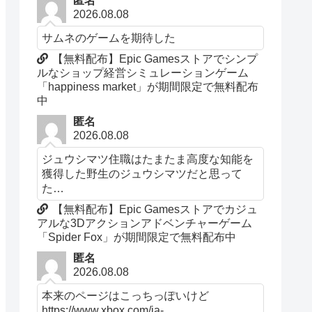
匿名
2026.08.08
サムネのゲームを期待した
【無料配布】Epic Gamesストアでシンプ
ルなショップ経営シミュレーションゲーム
「happiness market」が期間限定で無料配布
中
匿名
2026.08.08
ジュウシマツ住職はたまたま高度な知能を
獲得した野生のジュウシマツだと思って
た…
【無料配布】Epic Gamesストアでカジュ
アルな3Dアクションアドベンチャーゲーム
「Spider Fox」が期間限定で無料配布中
匿名
2026.08.08
本来のページはこっちっぽいけど
https://www.xbox.com/ja-