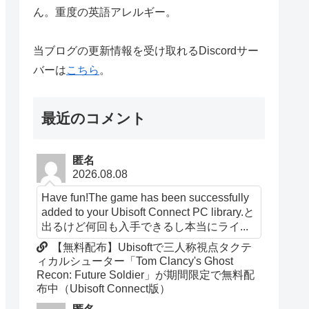
ん。重度の英語アレルギー。
当ブログの更新情報を受け取れるDiscordサー
バーは
こちら
。
最近のコメント
匿名
2026.08.08
Have fun!The game has been successfully
added to your Ubisoft Connect PC library.と
出るけど何回も入手できるし本当にライ...
【無料配布】Ubisoftで三人称視点タクテ
ィカルシューター「Tom Clancy's Ghost
Recon: Future Soldier」が期間限定で無料配
布中（Ubisoft Connect版）