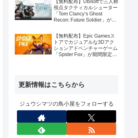
【無料配布】Ubisoftで三人称
視点タクティカルシューター
「Tom Clancy’s Ghost
Recon: Future Soldier」が期
間限定で無料配布中（Ubisoft
Connect版）
【無料配布】Epic Gamesス
トアでカジュアルな3Dアク
ションアドベンチャーゲーム
「Spider Fox」が期間限定で
無料配布中
更新情報はこちらから
ジュウシマツの鳥小屋をフォローする