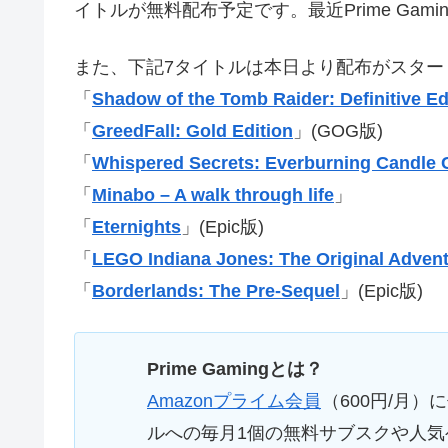
イトルが無料配布予定です。最近Prime Gam
また、下記7タイトルは本日より配布がスター
「
Shadow of the Tomb Raider: Definitive Ed
「
GreedFall: Gold Edition
」(GOG版)
「
Whispered Secrets: Everburning Candle C
「
Minabo – A walk through life
」
「
Eternights
」(Epic版)
「
LEGO Indiana Jones: The Original Adven
「
Borderlands: The Pre-Sequel
」(Epic版)
Prime Gamingとは？
Amazonプライム会員
（600円/月）
ルへの毎月1個の無料サブスクや人気