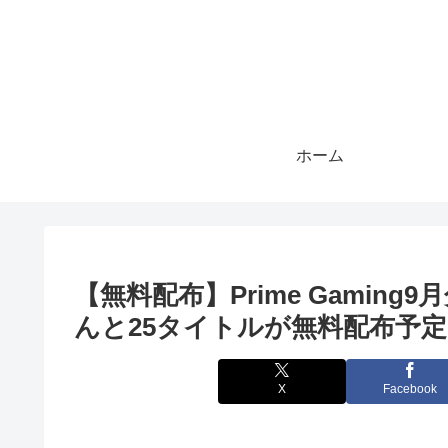
ホーム
【無料配布】Prime Gami
んと25タイトルが無料配布予定！
X
Facebook