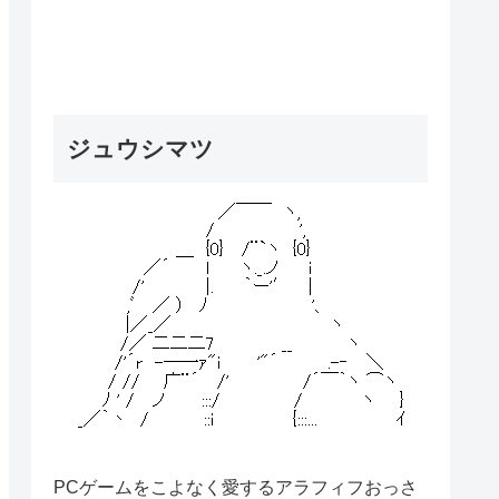
ジュウシマツ
PCゲームをこよなく愛するアラフィフおっさ