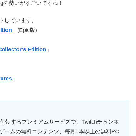
ingの勢いがすごいですね！
トしています。
ition
」(Epic版)
ollector’s Edition
」
tures
」
に付帯するプレミアムサービスで、Twitchチャンネ
ゲームの無料コンテンツ、毎月5本以上の無料PC