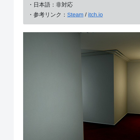
・日本語：非対応
・参考リンク：
Steam
/
itch.io