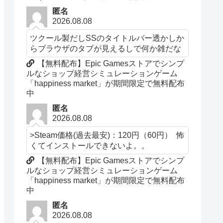
匿名
2026.08.08
ツクール製だしSSのタイトルバー透かしか
らブラウザのタブが見えるしで何か雑だな
【無料配布】Epic Gamesストアでシンプ
ルなショップ経営シミュレーションゲーム
「happiness market」が期間限定で無料配布
中
匿名
2026.08.08
>Steam価格(過去最安)：120円（60円） 怖
くてインストールできないよ。。
【無料配布】Epic Gamesストアでシンプ
ルなショップ経営シミュレーションゲーム
「happiness market」が期間限定で無料配布
中
匿名
2026.08.08