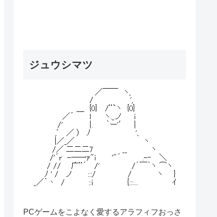
ジュウシマツ
PCゲームをこよなく愛するアラフィフおっさ