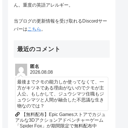
ん。重度の英語アレルギー。
当ブログの更新情報を受け取れるDiscordサー
バーは
こちら
。
最近のコメント
匿名
2026.08.08
最後までクモの能力しか使ってなくて、一
方がキツネである理由がないのでクモが主
人公。もしかして、ジュウシマツ住職もジ
ュウシマツと人間が融合した不思議な生き
物なのでは？
【無料配布】Epic Gamesストアでカジュ
アルな3Dアクションアドベンチャーゲーム
「Spider Fox」が期間限定で無料配布中