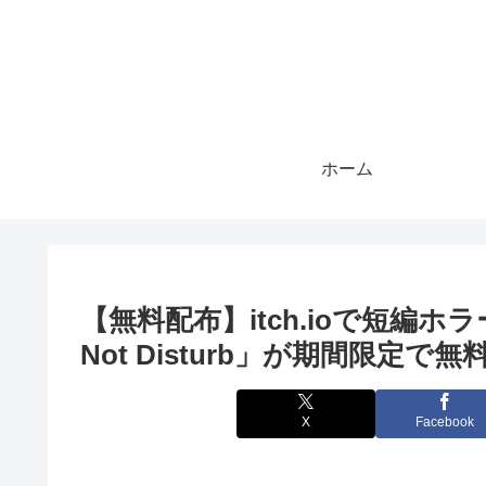
ホーム
【無料配布】itch.ioで短編
Not Disturb」が期間限定で
X
Facebook