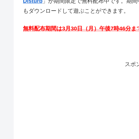
Disturb
」が期間限定で無料配布中です。期間
もダウンロードして遊ぶことができます。
無料配布期間は3
月30日（月）午後7時46分
ま
スポ