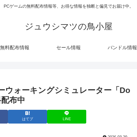
PCゲームの無料配布情報等、お得な情報を独断と偏見でお届け中。
ジュウシマツの鳥小屋
無料配布情報
セール情報
バンドル情報
ホラーウォーキングシミュレーター「Do
無料配布中
はてブ
LINE