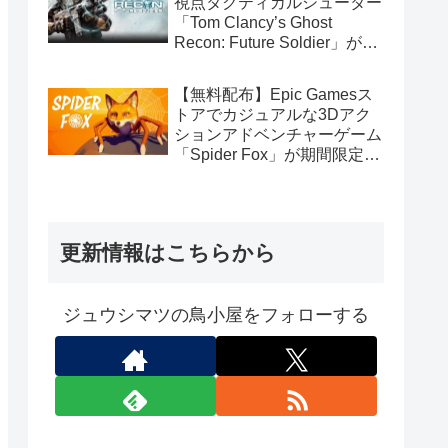
視点タクティカルシューター
「Tom Clancy’s Ghost
Recon: Future Soldier」が期
間限定で無料配布中（Ubisoft
Connect版）
【無料配布】Epic Gamesス
トアでカジュアルな3Dアク
ションアドベンチャーゲーム
「Spider Fox」が期間限定で
無料配布中
更新情報はこちらから
ジュウシマツの鳥小屋をフォローする