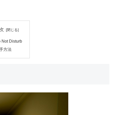
次
 Not Disturb
手方法