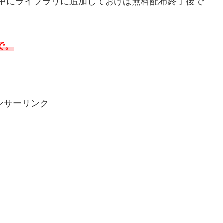
中にライブラリに追加しておけば無料配布終了後で
で。
ンサーリンク