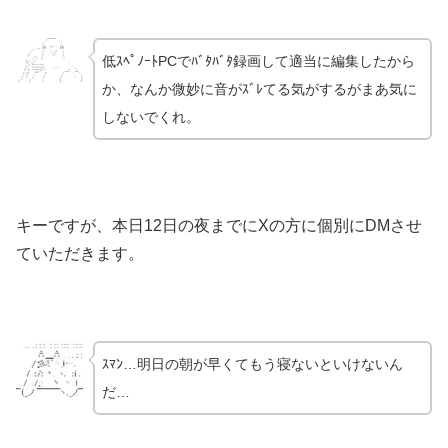
低ｽﾍﾟﾉｰﾄPCでﾊﾞﾀﾊﾞﾀ録画して適当に編集したから
か、なんか微妙に音がｽﾞﾚてる気がするがまあ気に
しないでくれ。
キーですが、本日12日の夜までにXの方に個別にDMさせ
ていただきます。
ｽﾏﾝ…明日の朝が早くてもう寝ないといけないん
だ…