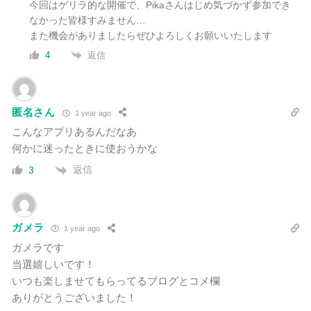
今回はゲリラ的な開催で、Pikaさんはじめ気づかず参加でき
なかった皆様すみません…
また機会がありましたらぜひよろしくお願いいたします
返信
4
匿名さん
1 year ago
こんなアプリあるんだなあ
何かに迷ったときに使おうかな
返信
3
ガメラ
1 year ago
ガメラです
当選嬉しいです！
いつも楽しませてもらってるブログとコメ欄
ありがとうございました！