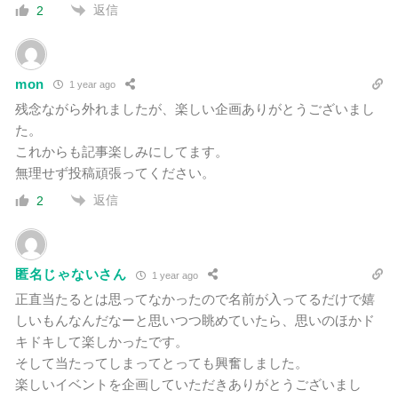
返信
2
mon
1 year ago
残念ながら外れましたが、楽しい企画ありがとうございまし
た。
これからも記事楽しみにしてます。
無理せず投稿頑張ってください。
返信
2
匿名じゃないさん
1 year ago
正直当たるとは思ってなかったので名前が入ってるだけで嬉
しいもんなんだなーと思いつつ眺めていたら、思いのほかド
キドキして楽しかったです。
そして当たってしまってとっても興奮しました。
楽しいイベントを企画していただきありがとうございまし