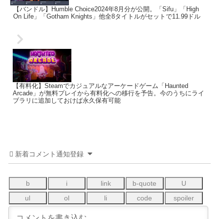
【バンドル】Humble Choice2024年8月分が公開。「Sifu」「High
On Life」「Gotham Knights」他全8タイトルがセットで11.99ドル
【有料化】Steamでカジュアルなアーケードゲーム「Haunted
Arcade」が無料プレイから有料化への移行を予告。今のうちにライ
ブラリに追加しておけば永久保有可能
新着コメント通知登録