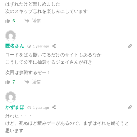
はずれたけど楽しめました
次のスキップ忘れを楽しみにしています
返信
6
匿名さん
1 year ago
コードをばら撒いてるだけのサイトもあるなか
こうして公平に抽選するジェイさんが好き
次回は参戦するぞー！
返信
7
かずまほ
1 year ago
外れた・・・
けど、死ぬほど積みゲーがあるので、まずはそれを崩そうと
思います