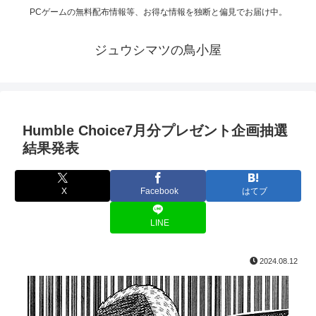
PCゲームの無料配布情報等、お得な情報を独断と偏見でお届け中。
ジュウシマツの鳥小屋
Humble Choice7月分プレゼント企画抽選
結果発表
X
Facebook
はてブ
LINE
2024.08.12