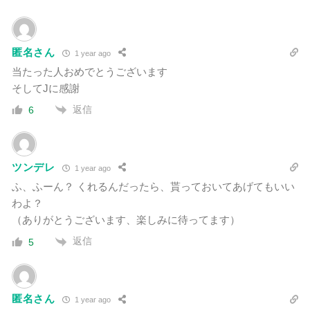
匿名さん
1 year ago
当たった人おめでとうございます
そしてJに感謝
返信
6
ツンデレ
1 year ago
ふ、ふーん？ くれるんだったら、貰っておいてあげてもいい
わよ？
（ありがとうございます、楽しみに待ってます）
返信
5
匿名さん
1 year ago