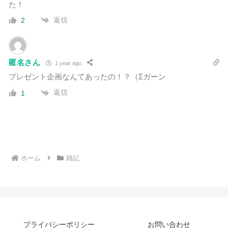
た！
返信
2
匿名さん
1 year ago
プレゼント企画なんてあったの！？（Σガーン
返信
1
ホーム
雑記
プライバシーポリシー
お問い合わせ