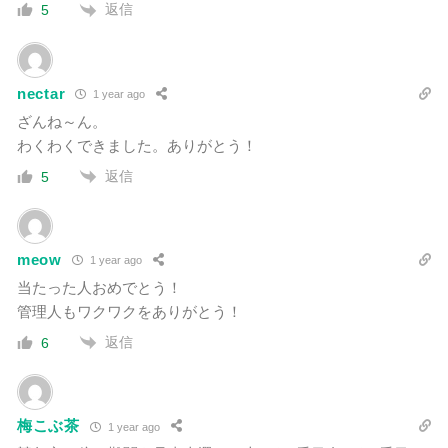
返信
5
nectar
1 year ago
ざんね～ん。
わくわくできました。ありがとう！
返信
5
meow
1 year ago
当たった人おめでとう！
管理人もワクワクをありがとう！
返信
6
梅こぶ茶
1 year ago