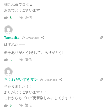
梅こぶ茶ワロタｗ
おめでとうございます
返信
8
Tamatita
1 year ago
はずれたーー
夢をありがとう!そして、ありがとう!
返信
5
ちくわだいすきマン
1 year ago
当たりました！！
ありがとうございます！！
これからもブログ更新楽しみにしてます！！
返信
5