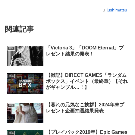
jushimatsu
関連記事
「Victoria 3」「DOOM Eternal」プ
雑記
レゼント結果の発表！
【雑記】DIRECT GAMES「ランダム
雑記
ボックス」イベント（最終章）【それ
がギャンブル…！】
【暮れの元気なご挨拶】2024年末プ
雑記
レゼント企画抽選結果発表
【プレイバック2019年】Epic Games
雑記