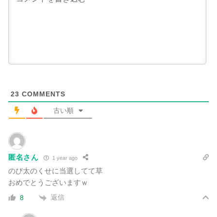
23
COMMENTS
古い順
匿名さん
1 year ago
のび太のくせに当選してて草
おめでとうございますｗ
返信
8