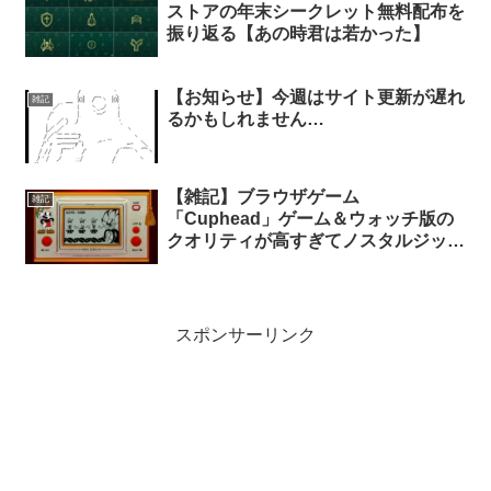
ストアの年末シークレット無料配布を
振り返る【あの時君は若かった】
【お知らせ】今週はサイト更新が遅れ
雑記
るかもしれません…
【雑記】ブラウザゲーム
雑記
「Cuphead」ゲーム＆ウォッチ版の
クオリティが高すぎてノスタルジック
な気分に【おっさんホイホイ】
スポンサーリンク