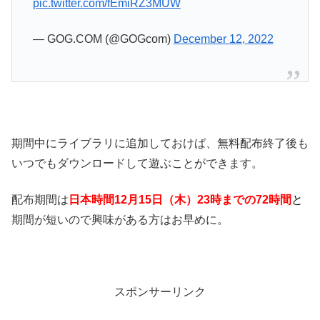
pic.twitter.com/fEmiRZ3MUW
— GOG.COM (@GOGcom)
December 12, 2022
期間中にライブラリに追加しておけば、無料配布終了後も
いつでもダウンロードして遊ぶことができます。
配布期間は
日本時間12
月15日（木）23時までの72時間
と
期間が短いので興味がある方はお早めに。
スポンサーリンク