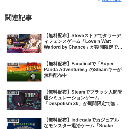
関連記事
【無料配布】Stoveストアでタワーデ
無料配布
ィフェンスゲーム「Love n War:
Warlord by Chance」が期間限定で無
料配布中
【無料配布】Fanaticalで「Super
無料配布
Panda Adventures」のSteamキーが
無料配布中
【無料配布】Steamでブラック人間管
無料配布
理シミュレーションゲーム
「Despotism 3k」が期間限定で無料
配布中
【無料配布】Indiegalaでカジュアル
無料配布
なモンスター退治ゲーム「Snake