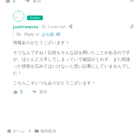
返信
3
Author
jushimatsu
3 years ago
Reply to
はち助_蛸
情報ありがとうございます！
そうなんですね！以前もそんな話を聞いたことがあるのです
が、ほとんど入手してしまっていて確認がとれず、また間違
った情報を広めてはいけないと思い記事にしていませんでし
た！
こちらこそいつもありがとうございます！
返信
3
ホーム
無料配布