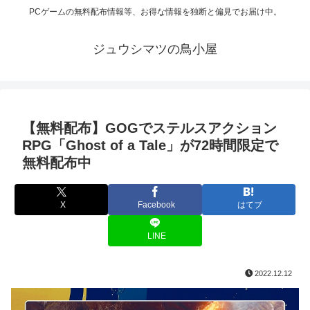
PCゲームの無料配布情報等、お得な情報を独断と偏見でお届け中。
ジュウシマツの鳥小屋
【無料配布】GOGでステルスアクション
RPG「Ghost of a Tale」が72時間限定で
無料配布中
X
Facebook
はてブ
LINE
2022.12.12