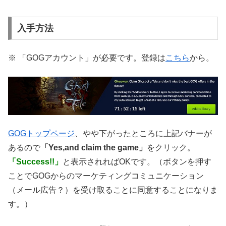
入手方法
※ 「GOGアカウント」が必要です。登録は
こちら
から。
GOGトップページ
、やや下がったところに上記バナーが
あるので
「Yes,and claim the game」
をクリック。
「Success!!」
と表示されればOKです。（ボタンを押す
ことでGOGからのマーケティングコミュニケーション
（メール広告？）を受け取ることに同意することになりま
す。）