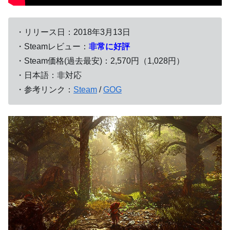
・リリース日：2018年3月13日
・Steamレビュー：
非常に好評
・Steam価格(過去最安)：2,570円（1,028円）
・日本語：非対応
・参考リンク：
Steam
/
GOG