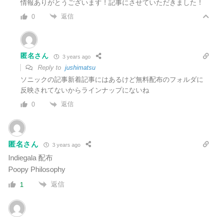
情報ありがとうございます！記事にさせていただきました！
返信
0
匿名さん
3 years ago
Reply to
jushimatsu
ソニックの記事新着記事にはあるけど無料配布のフォルダに
反映されてないからラインナップにないね
返信
0
匿名さん
3 years ago
Indiegala 配布
Poopy Philosophy
返信
1