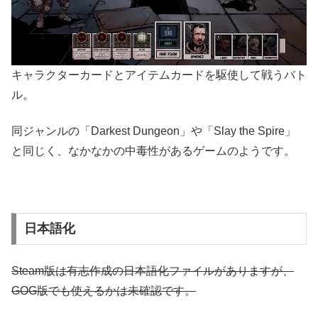
キャラクターカードとアイテムカードを駆使して戦うバト
ル。
同ジャンルの「Darkest Dungeon」や「Slay the Spire」
と同じく、なかなかの中毒性があるゲームのようです。
日本語化
Steam版は有志作成の日本語化ファイルがありますが、
GOG版でも使えるかは未確認です。