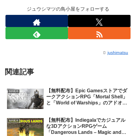
ジュウシマツの鳥小屋をフォローする
jushimatsu
関連記事
【無料配布】Epic Gamesストアでダ
無料配布
ークアクションRPG「Mortal Shell」
と「World of Warships」のアドオン
「Anniversary Party Favor」が期間
限定で無料配布中
【無料配布】Indiegalaでカジュアル
無料配布
な3DアクションRPGゲーム
「Dangerous Lands – Magic and