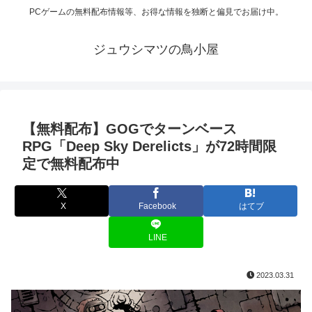
PCゲームの無料配布情報等、お得な情報を独断と偏見でお届け中。
ジュウシマツの鳥小屋
【無料配布】GOGでターンベース
RPG「Deep Sky Derelicts」が72時間限
定で無料配布中
X
Facebook
はてブ
LINE
2023.03.31