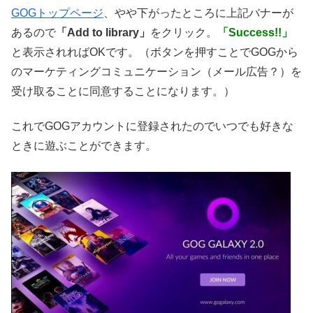
GOGトップページ
、やや下がったところに上記バナーが
あるので
「Add to library」
をクリック。
「Success!!」
と表示されればOKです。（ボタンを押すことでGOGから
のマーケティングコミュニケーション（メール広告？）を
受け取ることに同意することになります。）
これでGOGアカウントに登録されたのでいつでも好きな
ときに遊ぶことができます。