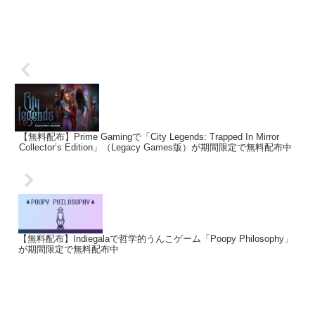
【無料配布】Prime Gamingで「City Legends: Trapped In Mirror
Collector’s Edition」（Legacy Games版）が期間限定で無料配布中
【無料配布】Indiegalaで哲学的うんこゲーム「Poopy Philosophy」
が期間限定で無料配布中