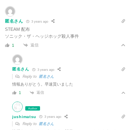
匿名さん
3 years ago
STEAM 配布
ソニック・ザ・ヘッジホッグ殺人事件
返信
1
匿名さん
3 years ago
Reply to
匿名さん
情報ありがとう。早速貰いました
返信
1
Author
jushimatsu
3 years ago
Reply to
匿名さん