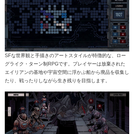
SFな世界観と手描きのアートスタイルが特徴的な、ロー
グライク・ターン制RPGです。プレイヤーは放棄された
エイリアンの基地や宇宙空間に浮かぶ船から廃品を収集し
たり、戦ったりしながら生き残りを目指します。