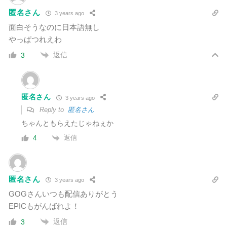
匿名さん
3 years ago
面白そうなのに日本語無し
やっぱつれえわ
返信
3
匿名さん
3 years ago
Reply to
匿名さん
ちゃんともらえたじゃねぇか
返信
4
匿名さん
3 years ago
GOGさんいつも配信ありがとう
EPICもがんばれよ！
返信
3