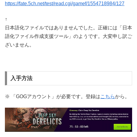
https://fate.5ch.net/test/read.cgi/gamef/1554718984/127
↑
日本語化ファイルではありませんでした。正確には「日本
語化ファイル作成支援ツール」のようです。大変申し訳ご
ざいません。
入手方法
※ 「GOGアカウント」が必要です。登録は
こちら
から。