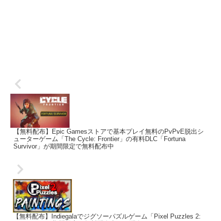
【無料配布】Epic Gamesストアで基本プレイ無料のPvPvE脱出シ
ューターゲーム「The Cycle: Frontier」の有料DLC「Fortuna
Survivor」が期間限定で無料配布中
【無料配布】Indiegalaでジグソーパズルゲーム「Pixel Puzzles 2: