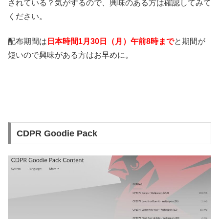
されている？気がするので、興味のある方は確認してみて
ください。
配布期間は
日本時間1
月30日（月）午前8時まで
と期間が
短いので興味がある方はお早めに。
CDPR Goodie Pack