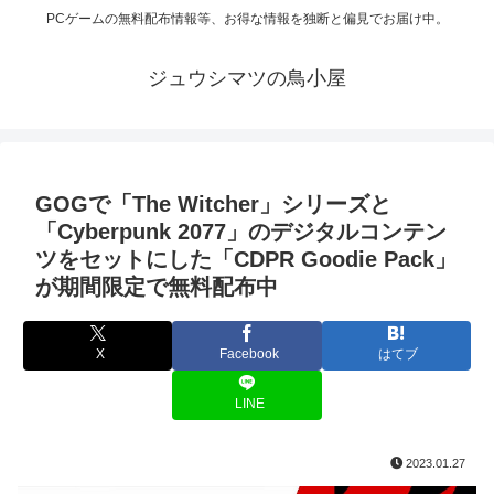
PCゲームの無料配布情報等、お得な情報を独断と偏見でお届け中。
ジュウシマツの鳥小屋
GOGで「The Witcher」シリーズと
「Cyberpunk 2077」のデジタルコンテン
ツをセットにした「CDPR Goodie Pack」
が期間限定で無料配布中
X
Facebook
はてブ
LINE
2023.01.27