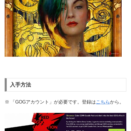
入手方法
※ 「GOGアカウント」が必要です。登録は
こちら
から。