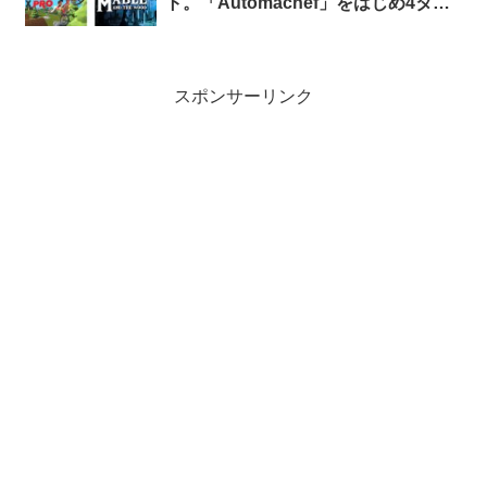
ト。「Automachef」をはじめ4タイ
トルが無料！
スポンサーリンク