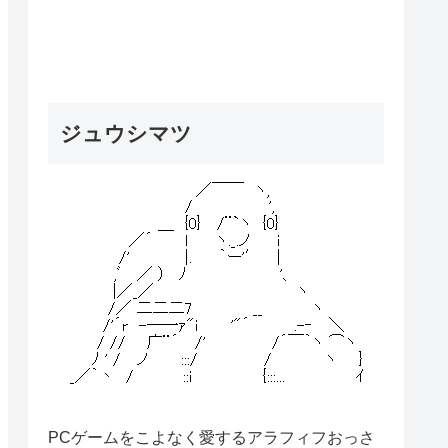
ジュウシマツ
PCゲームをこよなく愛するアラフィフおっさ