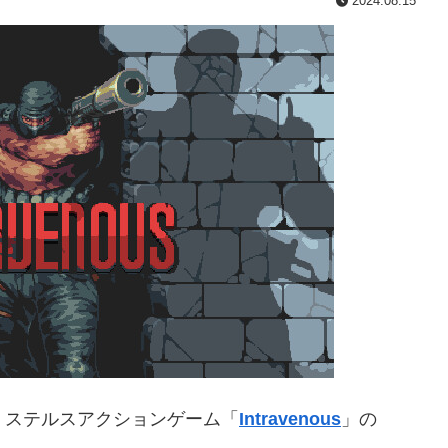
2024.08.15
lで、ステルスアクションゲーム「
Intravenous
」の