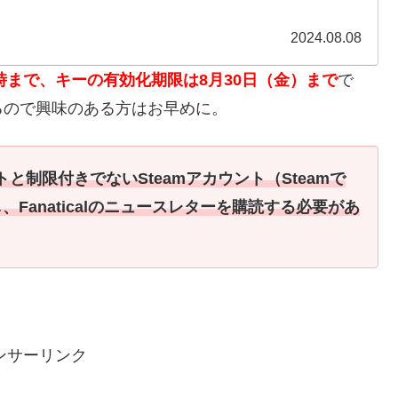
2024.08.08
時まで、キーの有効化期限は8月30日（金）まで
で
るので興味のある方はお早めに。
ントと制限付きでないSteamアカウント（Steamで
し、Fanaticalのニュースレターを購読する必要があ
ンサーリンク