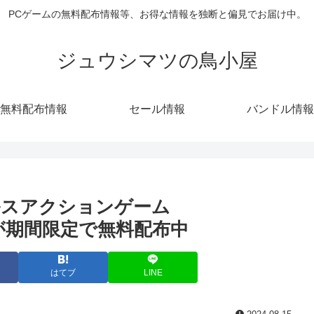
PCゲームの無料配布情報等、お得な情報を独断と偏見でお届け中。
ジュウシマツの鳥小屋
無料配布情報
セール情報
バンドル情報
ステルスアクションゲーム
mキーが期間限定で無料配布中
はてブ
LINE