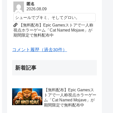
匿名
2026.08.09
シュールでブキミ、そしてグロい。
【無料配布】Epic Gamesストアで一人称
視点ホラーゲーム「Cat Named Mojave」が
期間限定で無料配布中
コメント履歴（過去30件）
新着記事
【無料配布】Epic Gamesス
トアで一人称視点ホラーゲー
ム「Cat Named Mojave」が
期間限定で無料配布中