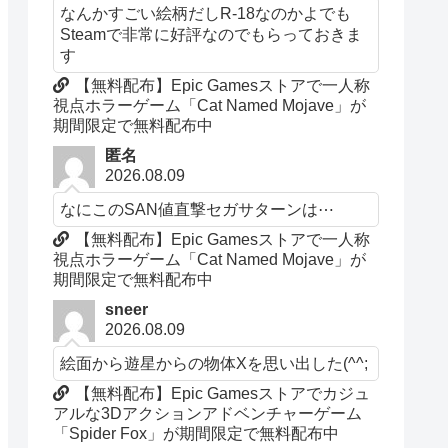
なんかすごい絵柄だしR-18なのかよでも
Steamで非常に好評なのでもらっておきま
す
【無料配布】Epic Gamesストアで一人称
視点ホラーゲーム「Cat Named Mojave」が
期間限定で無料配布中
匿名
2026.08.09
なにこのSAN値直撃セガサターンは⋯
【無料配布】Epic Gamesストアで一人称
視点ホラーゲーム「Cat Named Mojave」が
期間限定で無料配布中
sneer
2026.08.09
絵面から遊星からの物体Xを思い出した(^^;
【無料配布】Epic Gamesストアでカジュ
アルな3Dアクションアドベンチャーゲーム
「Spider Fox」が期間限定で無料配布中