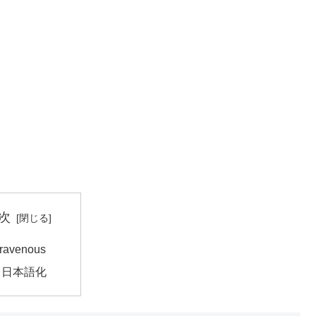
次
travenous
日本語化