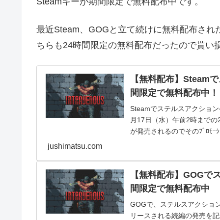
Steamキーが期間限定で無料配布中です。
最近Steam、GOGと立て続けに無料配布さ
ちらも24時間限定の無料配布だったので貰い
【無料配布】Steamで
間限定で無料配布中！
Steamでステルスアクション
月17日（水）午前2時まで
が発売されるのでそのﾌﾟﾛﾓｰｼｮﾝか
jushimatsu.com
【無料配布】GOGでステ
間限定で無料配布中
GOGで、ステルスアクションゲ
リースされる続編の発売を記念した無