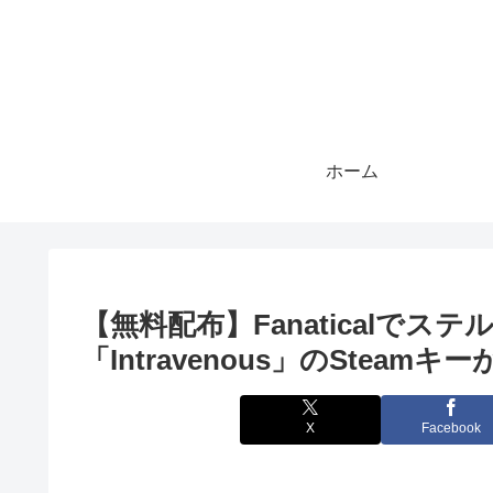
ホーム
【無料配布】Fanaticalで
「Intravenous」のStea
X
Facebook