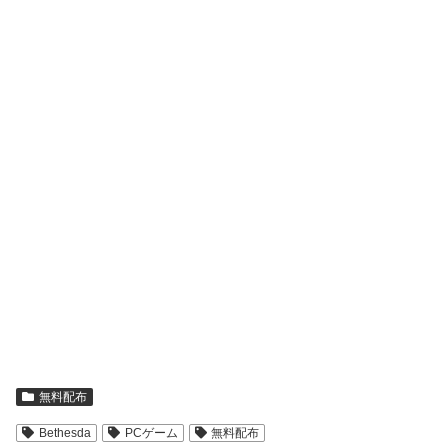
無料配布
Bethesda
PCゲーム
無料配布