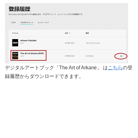
デジタルアートブック「The Art of Arkane」 は
こちら
の登
録履歴からダウンロードできます。