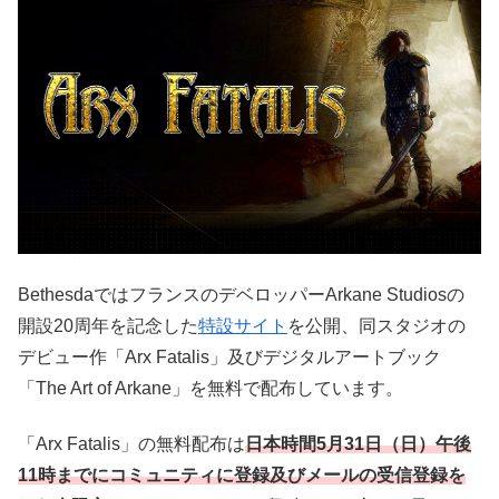
BethesdaではフランスのデベロッパーArkane Studiosの
開設20周年を記念した
特設サイト
を公開、同スタジオの
デビュー作「Arx Fatalis」及びデジタルアートブック
「The Art of Arkane」を無料で配布しています。
「Arx Fatalis」の無料配布は
日本時間5月31日（日）午後
11時までにコミュニティに登録及びメールの受信登録を