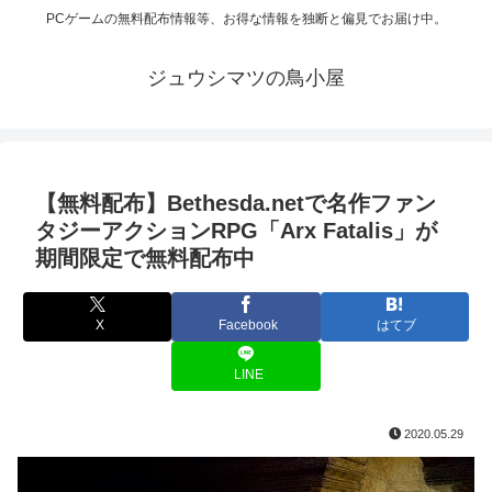
PCゲームの無料配布情報等、お得な情報を独断と偏見でお届け中。
ジュウシマツの鳥小屋
【無料配布】Bethesda.netで名作ファン
タジーアクションRPG「Arx Fatalis」が
期間限定で無料配布中
X
Facebook
はてブ
LINE
2020.05.29