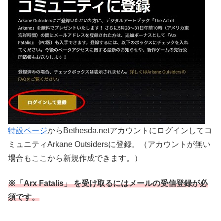
特設ページ
からBethesda.netアカウントにログインしてコ
ミュニティArkane Outsidersに登録。（アカウントが無い
場合もここから新規作成できます。）
※「Arx Fatalis」 を受け取るにはメールの受信登録が必
須です。