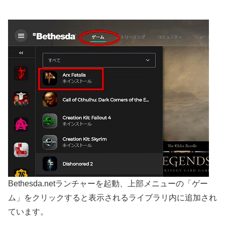
Bethesda.netランチャーを起動、上部メニューの「ゲー
ム」をクリックすると表示されるライブラリ内に追加され
ています。