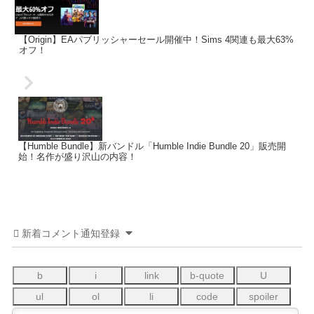
【Origin】EAパブリッシャーセール開催中！Sims 4関連も最大63%
オフ！
【Humble Bundle】新バンドル「Humble Indie Bundle 20」販売開
始！名作が盛り沢山の内容！
新着コメント通知登録