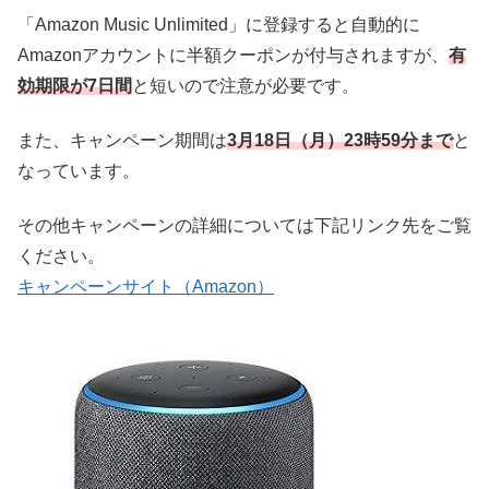
「Amazon Music Unlimited」に登録すると自動的に
Amazonアカウントに半額クーポンが付与されますが、
有
効期限が7日間
と短いので注意が必要です。
また、キャンペーン期間は
3月18日（月）23時59分まで
と
なっています。
その他キャンペーンの詳細については下記リンク先をご覧
ください。
キャンペーンサイト（Amazon）