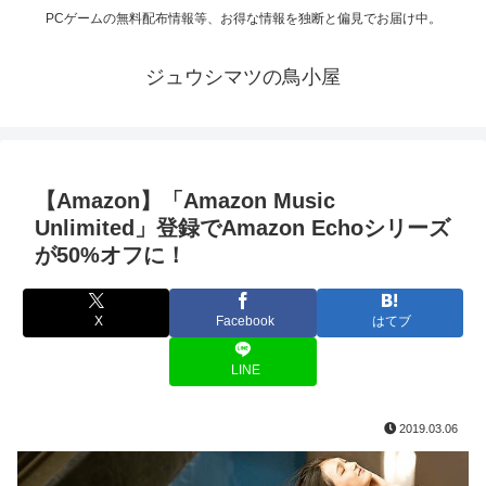
PCゲームの無料配布情報等、お得な情報を独断と偏見でお届け中。
ジュウシマツの鳥小屋
【Amazon】「Amazon Music
Unlimited」登録でAmazon Echoシリーズ
が50%オフに！
X
Facebook
はてブ
LINE
2019.03.06