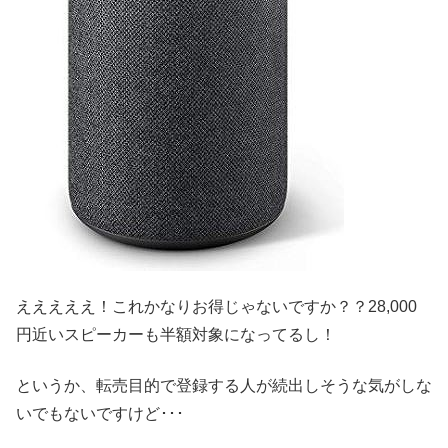
えええええ！これかなりお得じゃないですか？？28,000
円近いスピーカーも半額対象になってるし！
というか、転売目的で登録する人が続出しそうな気がしな
いでもないですけど･･･