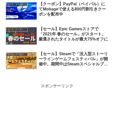
【クーポン】PayPal（ペイパル）に
セール、クーポン、ポイント
てMobageで使える800円割引きクー
ポンを配布中
【セール】Epic Gamesストアで
セール、クーポン、ポイント
「2021年 春のセール」がスタート。
厳選されたタイトルが最大75%オフに
【セール】Steamで「没入型ストーリ
セール、クーポン、ポイント
ーラインゲームフェスティバル」が開
催中。期間中はSteamスペシャルプロ
フィールがもらえます
スポンサーリンク