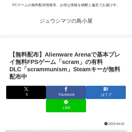
PCゲームの無料配布情報等、お得な情報を独断と偏見でお届け中。
ジュウシマツの鳥小屋
【無料配布】Alienware Arenaで基本プレ
イ無料FPSゲーム「scram」の有料
DLC「scrammunism」Steamキーが無料
配布中
X
Facebook
はてブ
LINE
2019.04.02