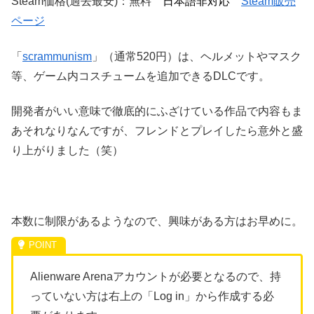
Steam価格(過去最安)：無料
日本語非対応
Steam販売
ページ
「
scrammunism
」（通常520円）は、ヘルメットやマスク
等、ゲーム内コスチュームを追加できるDLCです。
開発者がいい意味で徹底的にふざけている作品で内容もま
あそれなりなんですが、フレンドとプレイしたら意外と盛
り上がりました（笑）
本数に制限があるようなので、興味がある方はお早めに。
Alienware Arenaアカウントが必要となるので、持
っていない方は右上の「Log in」から作成する必