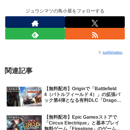
ジュウシマツの鳥小屋をフォローする
jushimatsu
関連記事
【無料配布】Originで「Battlefield
無料配布
4（バトルフィールド 4）」の拡張パ
ック第4弾となる有料DLC「Dragon’s
Teeth」が無料配布中
【無料配布】Epic Gamesストアで
無料配布
「Circus Electrique」と基本プレイ
無料ゲーム「Firestone」のゲーム内