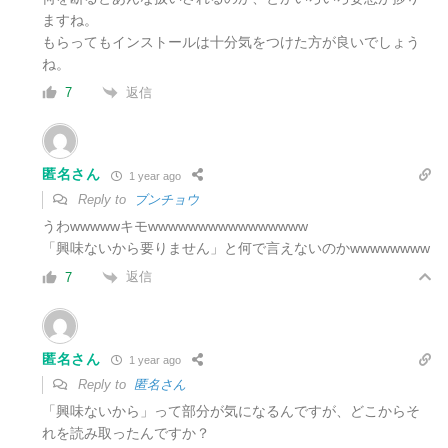
ますね。
もらってもインストールは十分気をつけた方が良いでしょう
ね。
返信
7
匿名さん
1 year ago
Reply to
ブンチョウ
うわwwwwwキモwwwwwwwwwwwwwwww
「興味ないから要りません」と何で言えないのかwwwwwwww
返信
7
匿名さん
1 year ago
Reply to
匿名さん
「興味ないから」って部分が気になるんですが、どこからそ
れを読み取ったんですか？