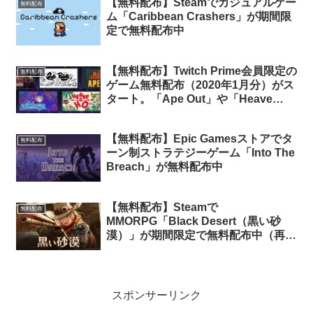
【無料配布】Steamでカジュアルゲー
無料配布
ム「Caribbean Crashers」が期間限
定で無料配布中
【無料配布】Twitch Prime会員限定の
無料配布
ゲーム無料配布（2020年1月分）がス
タート。「Ape Out」や「Heave
Ho」他5タイトルが無料
【無料配布】Epic Gamesストアでタ
無料配布
ーン制ストラテジーゲーム「Into The
Breach」が無料配布中
【無料配布】Steamで
無料配布
MMORPG「Black Desert（黒い砂
漠）」が期間限定で無料配布中（再配
布）
スポンサーリンク