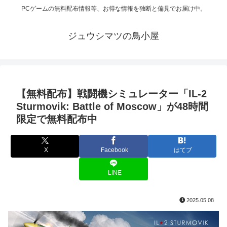
PCゲームの無料配布情報等、お得な情報を独断と偏見でお届け中。
ジュウシマツの鳥小屋
【無料配布】戦闘機シミュレーター「IL-2
Sturmovik: Battle of Moscow」が48時間
限定で無料配布中
X
Facebook
はてブ
LINE
2025.05.08