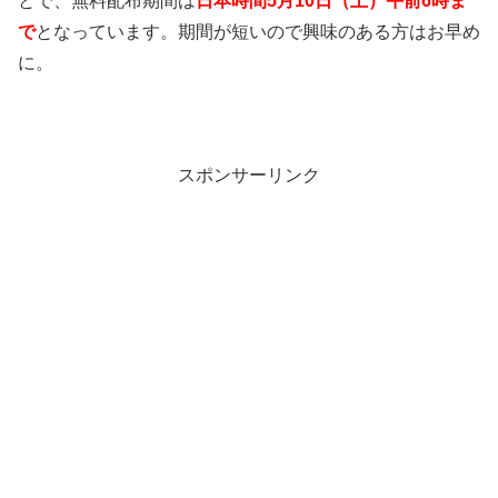
とで、無料配布期間は
日本時間5月10日（土）午前6時ま
で
となっています。期間が短いので興味のある方はお早め
に。
スポンサーリンク