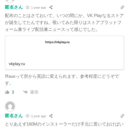
匿名さん
1 year ago
配布のことはさておいて、いつの間にか、VK Playなるストア
が誕生してたんですね。覗いてみた限りはストアプラットフ
ォーム兼ライブ配信兼ニュースって感じでした。
https://vkplay.ru
vkplay.ru
Языкって所から英語に変えられます。参考程度にどうぞで
す。
返信
3
匿名さん
1 year ago
とりあえず160Mのインストーラーだけ手元に置いておけばい