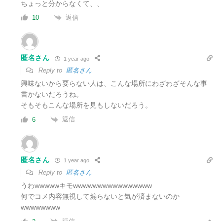
ちょっと分からなくて、、
返信
10
匿名さん
1 year ago
Reply to
匿名さん
興味ないから要らない人は、こんな場所にわざわざそんな事
書かないだろうね。
そもそもこんな場所を見もしないだろう。
返信
6
匿名さん
1 year ago
Reply to
匿名さん
うわwwwwwキモwwwwwwwwwwwwwwww
何でコメ内容無視して煽らないと気が済まないのか
wwwwwwww