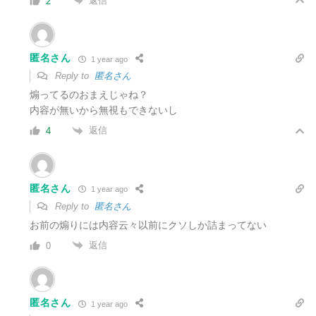
返信
2
匿名さん
1 year ago
Reply to
匿名さん
煽ってるのおまえじゃね？
内容が無いから無視もできないし
返信
4
匿名さん
1 year ago
Reply to
匿名さん
お前の煽りには内容云々以前にクソしか詰まってない
返信
0
匿名さん
1 year ago