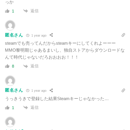
っか
返信
1
匿名さん
1 year ago
steamでも売ってんだからsteamキーにしてくれよーーー
MMO黎明期じゃあるまいし、独自ストアからダウンロードな
んて時代じゃないだろおおおお！！！
返信
8
匿名さん
1 year ago
うっきうきで登録した結果Steamキーじゃなかった…
返信
1