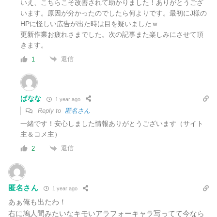
いえ、こちらこそ改善されて助かりました！ありがとうござ
います。原因が分かったのでしたら何よりです。最初にJ様の
HPに怪しい広告が出た時は目を疑いましたｗ
更新作業お疲れさまでした。次の記事また楽しみにさせて頂
きます。
返信
1
ばなな
1 year ago
Reply to
匿名さん
一緒です！安心しました情報ありがとうございます（サイト
主＆コメ主）
返信
2
匿名さん
1 year ago
あぁ俺も出たわ！
右に鳩人間みたいなキモいアラフォーキャラ写ってて今なら