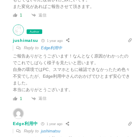
また変化があればご報告させて頂きます。
返信
1
Author
jushimatsu
1 year ago
Reply to
Edge利用中
ご報告ありがとうございます！なんとなく原因がわかったの
でこれでしばらく様子を見たいと思います。
自身の環境ではPC、スマホともに確認できなかったため色々
不安でしたが、Edge利用中さんのおかげでひとまず安心でき
ました。
本当にありがとうございます。
返信
1
Edge利用中
1 year ago
Reply to
jushimatsu