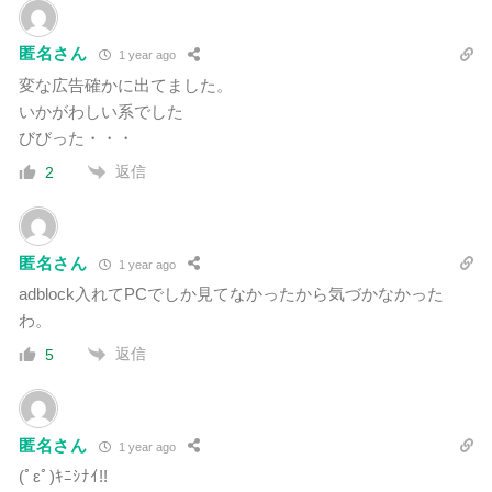
匿名さん
1 year ago
変な広告確かに出てました。
いかがわしい系でした
びびった・・・
返信
2
匿名さん
1 year ago
adblock入れてPCでしか見てなかったから気づかなかった
わ。
返信
5
匿名さん
1 year ago
(ﾟεﾟ)ｷﾆｼﾅｲ!!