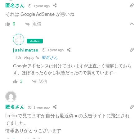
匿名さん
1 year ago
それは Google AdSense が悪いね
返信
6
Author
jushimatsu
1 year ago
Reply to
匿名さん
Googleアドセンスは付けてはいますが正直よく理解しておら
ず、ほぼほったらかし状態だったので震えています…
返信
3
匿名さん
1 year ago
firefoxで見てますが自分も最近偽auの広告サイトに飛ばされ
てました。
情報ありがとうございます