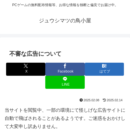
PCゲームの無料配布情報等、お得な情報を独断と偏見でお届け中。
ジュウシマツの鳥小屋
不審な広告について
X
Facebook
はてブ
LINE
2025.02.08
2025.02.14
当サイトを閲覧中、一部の環境にて怪しげな広告サイトに
自動で飛ばされることがあるようです。ご迷惑をおかけし
て大変申し訳ありません。