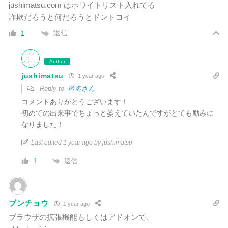
jushimatsu.com はホワイトリスト入れてる
詐欺だろうと何だろうとドントコイ
返信
1
Author
jushimatsu
1 year ago
Reply to
匿名さん
コメントありがとうございます！
初めての出来事でちょっと萎えていたんですがとても励みに
なりました！
Last edited 1 year ago by jushimatsu
返信
1
ブンチョウ
1 year ago
ブラウザの拡張機能もしくはアドオンで、