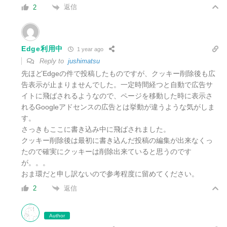
返信
2
Edge利用中
1 year ago
Reply to
jushimatsu
先ほどEdgeの件で投稿したものですが、クッキー削除後も広
告表示が止まりませんでした。一定時間経つと自動で広告サ
イトに飛ばされるようなので、ページを移動した時に表示さ
れるGoogleアドセンスの広告とは挙動が違うような気がしま
す。
さっきもここに書き込み中に飛ばされました。
クッキー削除後は最初に書き込んだ投稿の編集が出来なくっ
たので確実にクッキーは削除出来ていると思うのです
が。。。
おま環だと申し訳ないので参考程度に留めてください。
返信
2
Author