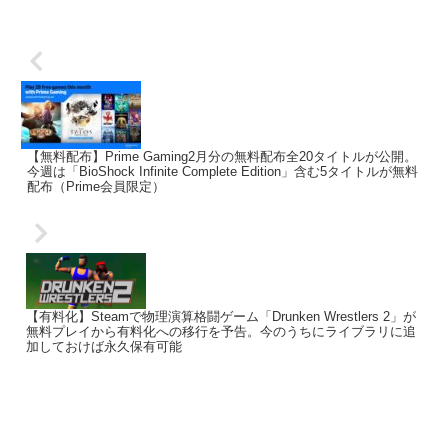
【無料配布】Prime Gaming2月分の無料配布全20タイトルが公開。
今週は「BioShock Infinite Complete Edition」含む5タイトルが無料
配布（Prime会員限定）
【有料化】Steamで物理演算格闘ゲーム「Drunken Wrestlers 2」が
無料プレイから有料化への移行を予告。今のうちにライブラリに追
加しておけば永久保有可能