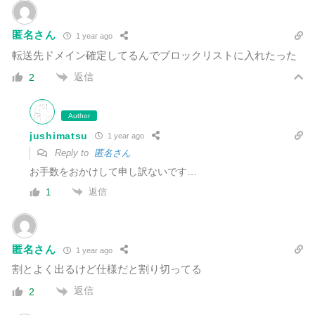
匿名さん
1 year ago
転送先ドメイン確定してるんでブロックリストに入れたった
返信
2
Author
jushimatsu
1 year ago
Reply to
匿名さん
お手数をおかけして申し訳ないです…
返信
1
匿名さん
1 year ago
割とよく出るけど仕様だと割り切ってる
返信
2