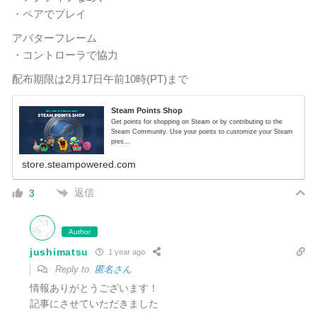
・ペアでプレイ
アバターフレーム
・コントローラで協力
配布期限は2月17日午前10時(PT)まで
Steam Points Shop
Get points for shopping on Steam or by contributing to the
Steam Community. Use your points to customize your Steam
pres...
store.steampowered.com
返信
3
Author
jushimatsu
1 year ago
Reply to
匿名さん
情報ありがとうございます！
記事にさせていただきました